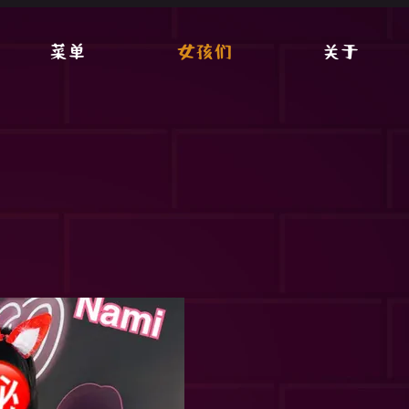
菜单
女孩们
关于